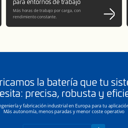
para entornos de trabajo
Más horas de trabajo por carga, con
rendimiento constante.
ricamos la batería que tu sis
esita: precisa, robusta y efici
ngeniería y fabricación industrial en Europa para tu aplicació
Más autonomía, menos paradas y menor coste operativo