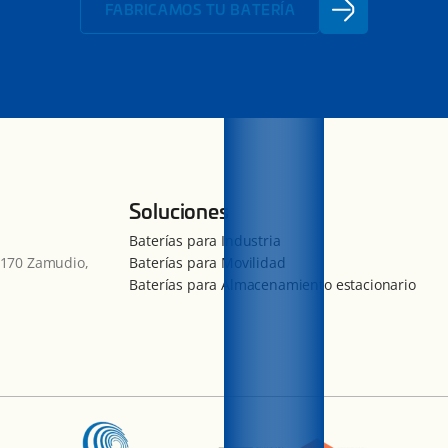
FABRICAMOS TU BATERÍA
Soluciones
Baterías para Industria
48170 Zamudio,
Baterías para Movilidad
Baterías para Almacenamiento estacionario