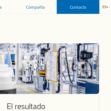
ES
a
Compañía
Contacto
El resultado